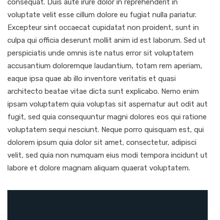
consequat. Duis aute irure dolor in reprehenderit in
voluptate velit esse cillum dolore eu fugiat nulla pariatur.
Excepteur sint occaecat cupidatat non proident, sunt in
culpa qui officia deserunt mollit anim id est laborum. Sed ut
perspiciatis unde omnis iste natus error sit voluptatem
accusantium doloremque laudantium, totam rem aperiam,
eaque ipsa quae ab illo inventore veritatis et quasi
architecto beatae vitae dicta sunt explicabo. Nemo enim
ipsam voluptatem quia voluptas sit aspernatur aut odit aut
fugit, sed quia consequuntur magni dolores eos qui ratione
voluptatem sequi nesciunt. Neque porro quisquam est, qui
dolorem ipsum quia dolor sit amet, consectetur, adipisci
velit, sed quia non numquam eius modi tempora incidunt ut
labore et dolore magnam aliquam quaerat voluptatem.