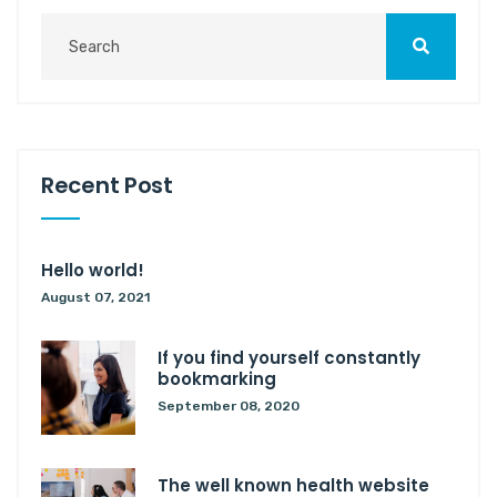
Recent Post
Hello world!
August 07, 2021
If you find yourself constantly
bookmarking
September 08, 2020
The well known health website