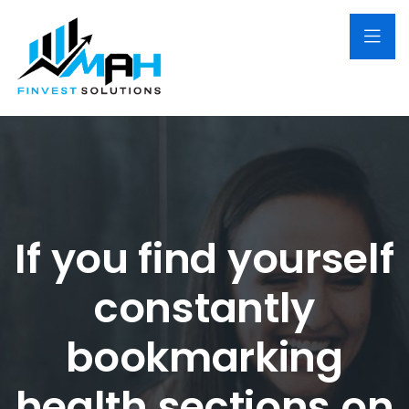
If you find yourself
constantly
bookmarking
health sections on