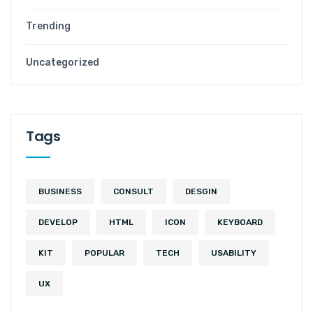
Trending
Uncategorized
Tags
BUSINESS
CONSULT
DESGIN
DEVELOP
HTML
ICON
KEYBOARD
KIT
POPULAR
TECH
USABILITY
UX