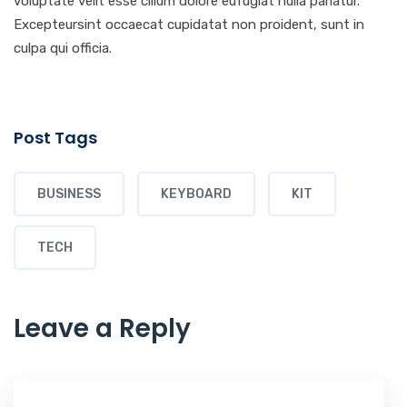
voluptate velit esse cillum dolore eufugiat nulla pariatur.
Excepteursint occaecat cupidatat non proident, sunt in
culpa qui officia.
Post Tags
BUSINESS
KEYBOARD
KIT
TECH
Leave a Reply