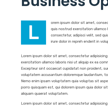
Business Op
orem ipsum dolor sit amet, consec
L
quis nostrud exercitation ullamco
consectetur, adipisci velit, sed 
irure dolor in repreh enderit in volu
Lorem ipsum dolor sit amet, consectetur adipisicing
exercitation ullamco laboris nisi ut aliquip ex ea com
Excepteur sint occaecat cupidatat non proident, sunt 
voluptatem accusantium doloremque laudantium, totam
Nemo enim ipsam voluptatem quia voluptas sit asper
porro quisquam est, qui dolorem ipsum quia dolor si
aliquam quaerat voluptatem.
Lorem ipsum dolor sit amet, consectetur adipisicing