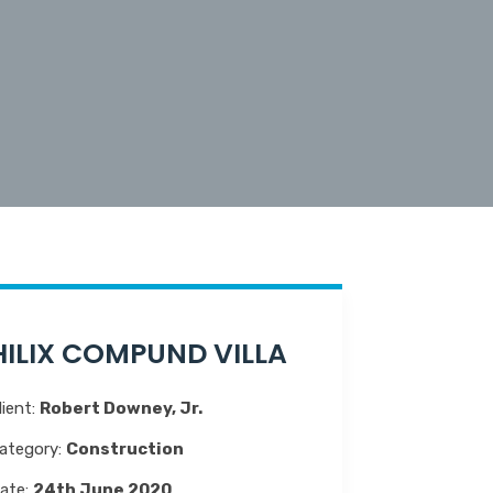
HILIX COMPUND VILLA
lient:
Robert Downey, Jr.
ategory:
Construction
ate:
24th June 2020