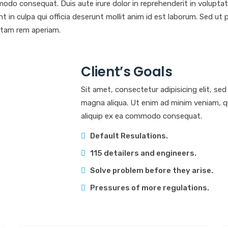
modo consequat. Duis aute irure dolor in reprehenderit in voluptate 
in culpa qui officia deserunt mollit anim id est laborum. Sed ut p
tam rem aperiam.
Client’s Goals
Sit amet, consectetur adipisicing elit, se
magna aliqua. Ut enim ad minim veniam, qui
aliquip ex ea commodo consequat.
Default Resulations.
115 detailers and engineers.
Solve problem before they arise.
Pressures of more regulations.