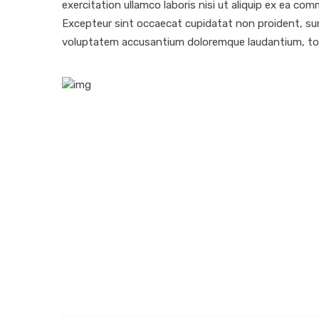
exercitation ullamco laboris nisi ut aliquip ex ea com
Excepteur sint occaecat cupidatat non proident, sunt 
voluptatem accusantium doloremque laudantium, to