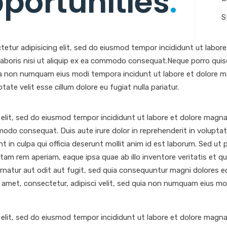
portunities
.
S
tetur adipisicing elit, sed do eiusmod tempor incididunt ut labor
 laboris nisi ut aliquip ex ea commodo consequat.Neque porro quis
quia non numquam eius modi tempora incidunt ut labore et dolore
ptate velit esse cillum dolore eu fugiat nulla pariatur.
 elit, sed do eiusmod tempor incididunt ut labore et dolore magna
modo consequat. Duis aute irure dolor in reprehenderit in voluptate 
in culpa qui officia deserunt mollit anim id est laborum. Sed ut p
 rem aperiam, eaque ipsa quae ab illo inventore veritatis et qua
natur aut odit aut fugit, sed quia consequuntur magni dolores e
t amet, consectetur, adipisci velit, sed quia non numquam eius m
 elit, sed do eiusmod tempor incididunt ut labore et dolore magna