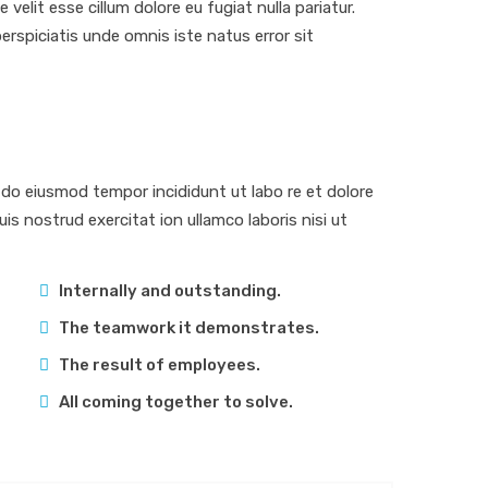
velit esse cillum dolore eu fugiat nulla pariatur.
erspiciatis unde omnis iste natus error sit
d do eiusmod tempor incididunt ut labo re et dolore
s nostrud exercitat ion ullamco laboris nisi ut
Internally and outstanding.
The teamwork it demonstrates.
The result of employees.
All coming together to solve.