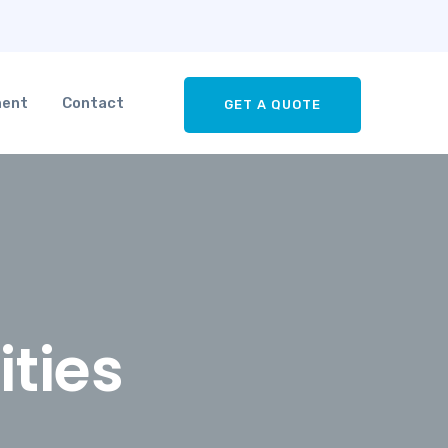
ment
Contact
GET A QUOTE
ties