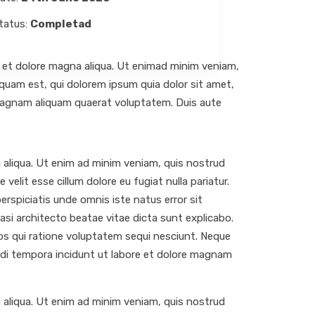
tatus:
Completad
e et dolore magna aliqua. Ut enimad minim veniam,
quam est, qui dolorem ipsum quia dolor sit amet,
 magnam aliquam quaerat voluptatem. Duis aute
 aliqua. Ut enim ad minim veniam, quis nostrud
velit esse cillum dolore eu fugiat nulla pariatur.
erspiciatis unde omnis iste natus error sit
si architecto beatae vitae dicta sunt explicabo.
os qui ratione voluptatem sequi nesciunt. Neque
odi tempora incidunt ut labore et dolore magnam
 aliqua. Ut enim ad minim veniam, quis nostrud