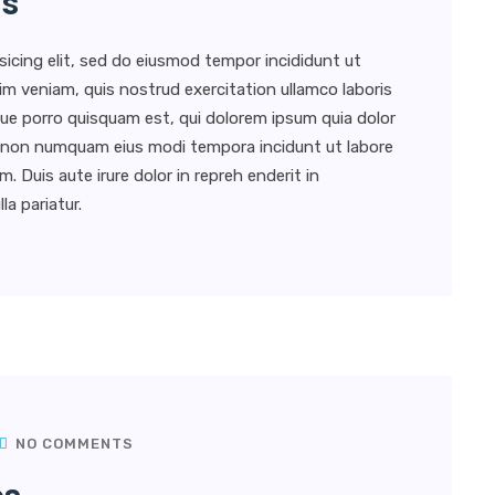
es
sicing elit, sed do eiusmod tempor incididunt ut
im veniam, quis nostrud exercitation ullamco laboris
ue porro quisquam est, qui dolorem ipsum quia dolor
uia non numquam eius modi tempora incidunt ut labore
Duis aute irure dolor in repreh enderit in
la pariatur.
NO COMMENTS