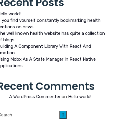
Recent Posts
ello world!
f you find yourself constantly bookmarking health
ections on news.
he well known health website has quite a collection
f blogs.
uilding A Component Library With React And
motion
sing Mobx As A State Manager In React Native
pplications
Recent Comments
A WordPress Commenter
on
Hello world!