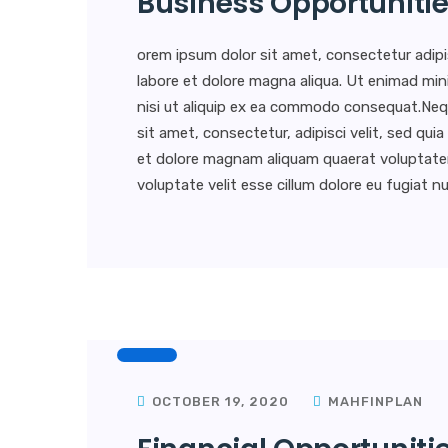
Business Opportuniti
orem ipsum dolor sit amet, consectetur adipi
labore et dolore magna aliqua. Ut enimad min
nisi ut aliquip ex ea commodo consequat.Neq
sit amet, consectetur, adipisci velit, sed q
et dolore magnam aliquam quaerat voluptatem. 
voluptate velit esse cillum dolore eu fugiat nul
OCTOBER 19, 2020
MAHFINPLAN