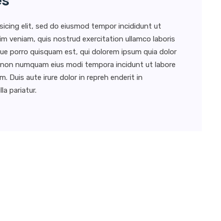
es
sicing elit, sed do eiusmod tempor incididunt ut
im veniam, quis nostrud exercitation ullamco laboris
ue porro quisquam est, qui dolorem ipsum quia dolor
uia non numquam eius modi tempora incidunt ut labore
Duis aute irure dolor in repreh enderit in
la pariatur.