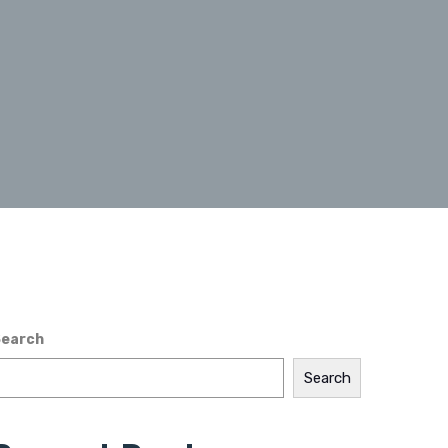
earch
Search