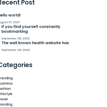
Recent Post
ello world!
ugust 07, 2021
If you find yourself constantly
bookmarking
September 08, 2020
The well known health website has
September 08, 2020
Categories
randing
usiness
ashion
ifestyle
ravel
rending