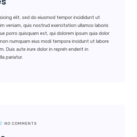
es
sicing elit, sed do eiusmod tempor incididunt ut
im veniam, quis nostrud exercitation ullamco laboris
ue porro quisquam est, qui dolorem ipsum quia dolor
uia non numquam eius modi tempora incidunt ut labore
Duis aute irure dolor in repreh enderit in
la pariatur.
NO COMMENTS