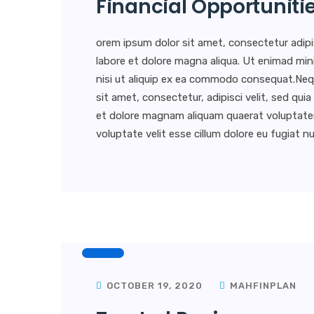
Financial Opportuniti
orem ipsum dolor sit amet, consectetur adipi
labore et dolore magna aliqua. Ut enimad min
nisi ut aliquip ex ea commodo consequat.Neq
sit amet, consectetur, adipisci velit, sed q
et dolore magnam aliquam quaerat voluptatem. 
voluptate velit esse cillum dolore eu fugiat nul
OCTOBER 19, 2020
MAHFINPLAN