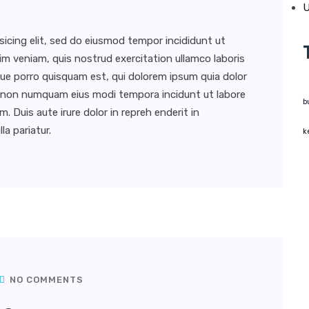
U
sicing elit, sed do eiusmod tempor incididunt ut
im veniam, quis nostrud exercitation ullamco laboris
ue porro quisquam est, qui dolorem ipsum quia dolor
uia non numquam eius modi tempora incidunt ut labore
b
Duis aute irure dolor in repreh enderit in
la pariatur.
k
NO COMMENTS