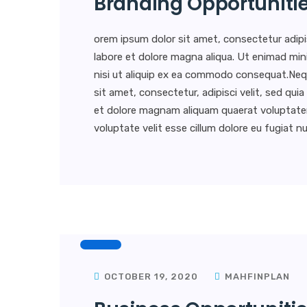
Branding Opportuniti
orem ipsum dolor sit amet, consectetur adipi
labore et dolore magna aliqua. Ut enimad min
nisi ut aliquip ex ea commodo consequat.Neq
sit amet, consectetur, adipisci velit, sed q
et dolore magnam aliquam quaerat voluptatem. 
voluptate velit esse cillum dolore eu fugiat nul
OCTOBER 19, 2020
MAHFINPLAN