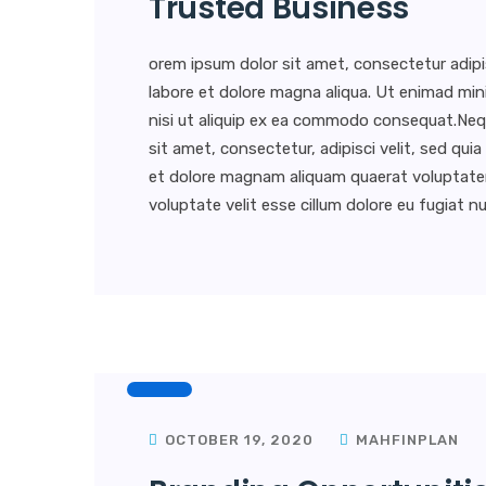
Trusted Business
orem ipsum dolor sit amet, consectetur adipi
labore et dolore magna aliqua. Ut enimad min
nisi ut aliquip ex ea commodo consequat.Neq
sit amet, consectetur, adipisci velit, sed q
et dolore magnam aliquam quaerat voluptatem. 
voluptate velit esse cillum dolore eu fugiat nul
OCTOBER 19, 2020
MAHFINPLAN