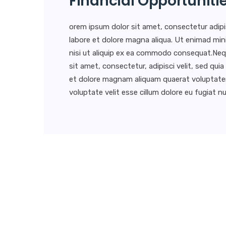
Financial Opportuniti
orem ipsum dolor sit amet, consectetur adipi
labore et dolore magna aliqua. Ut enimad min
nisi ut aliquip ex ea commodo consequat.Neq
sit amet, consectetur, adipisci velit, sed q
et dolore magnam aliquam quaerat voluptatem. 
voluptate velit esse cillum dolore eu fugiat nul