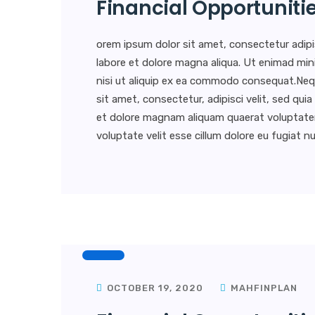
Financial Opportuniti
orem ipsum dolor sit amet, consectetur adipi
labore et dolore magna aliqua. Ut enimad min
nisi ut aliquip ex ea commodo consequat.Neq
sit amet, consectetur, adipisci velit, sed q
et dolore magnam aliquam quaerat voluptatem. 
voluptate velit esse cillum dolore eu fugiat nul
OCTOBER 19, 2020
MAHFINPLAN